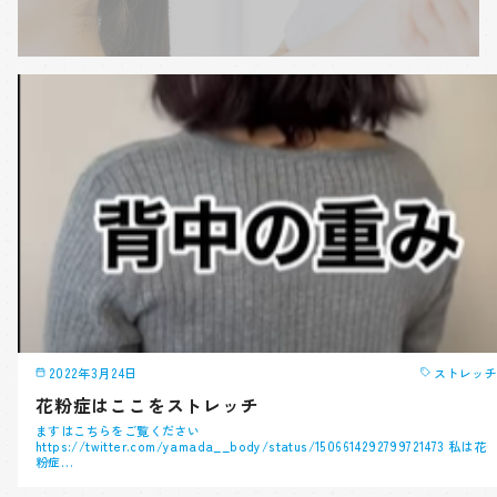
2022年3月24日
ストレッチ
花粉症はここをストレッチ
ますはこちらをご覧ください
https://twitter.com/yamada__body/status/1506614292799721473 私は花
粉症…