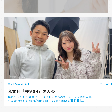
2022年5月4日
FLASH
光文社『FRASH』さんの
撮影でした！！ 雑誌『ＦＬＡＳＨ』さんのストレッチ企画の監修。
https://twitter.com/yamada__body/status/1521458…