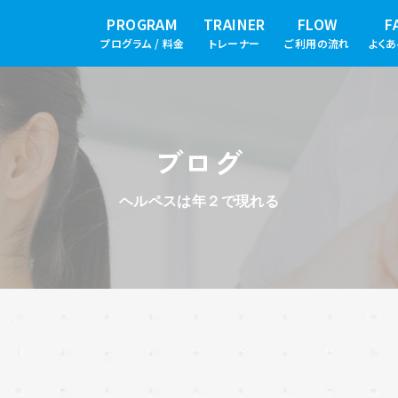
PROGRAM
TRAINER
FLOW
F
プログラム / 料金
トレーナー
ご利用の流れ
よく
ブログ
ヘルペスは年２で現れる