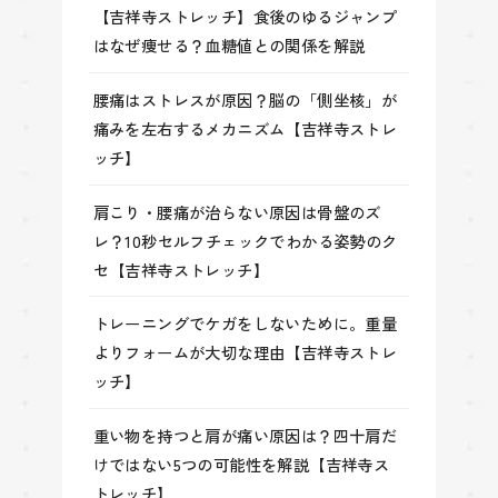
【吉祥寺ストレッチ】食後のゆるジャンプ
はなぜ痩せる？血糖値との関係を解説
腰痛はストレスが原因？脳の「側坐核」が
痛みを左右するメカニズム【吉祥寺ストレ
ッチ】
肩こり・腰痛が治らない原因は骨盤のズ
レ？10秒セルフチェックでわかる姿勢のク
セ【吉祥寺ストレッチ】
トレーニングでケガをしないために。重量
よりフォームが大切な理由【吉祥寺ストレ
ッチ】
重い物を持つと肩が痛い原因は？四十肩だ
けではない5つの可能性を解説【吉祥寺ス
トレッチ】