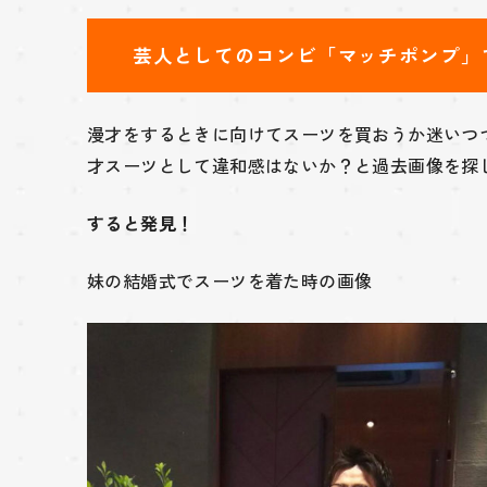
芸人としてのコンビ「マッチポンプ」
漫才をするときに向けてスーツを買おうか迷いつ
才スーツとして違和感はないか？と過去画像を探
すると発見！
妹の結婚式でスーツを着た時の画像