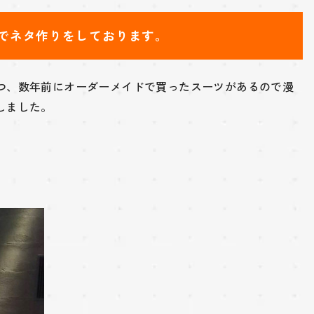
でネタ作りをしております。
つ、数年前にオーダーメイドで買ったスーツがあるので漫
しました。