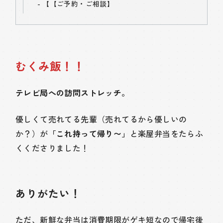
【
【ご予約・ご相談】
むくみ飯！！
テレビ局への訪問ストレッチ。
優しくて売れてる先輩（売れてるから優しいの
か？）が
「これ持って帰り〜」
と楽屋弁当をたらふ
くくださりました！
ありがたい！
ただ、新鮮な弁当は消費期限がゲキ短なので帰宅後