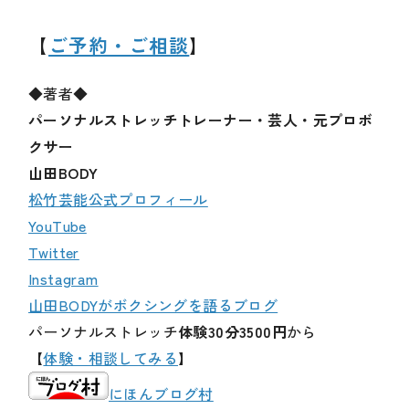
【
ご予約・ご相談
】
◆著者◆
パーソナルストレッチトレーナー・芸人・元プロボ
クサー
山田BODY
松竹芸能公式プロフィール
YouTube
Twitter
Instagram
山田BODYがボクシングを語るブログ
パーソナルストレッチ
体験30分3500円
から
【
体験・相談してみる
】
にほんブログ村