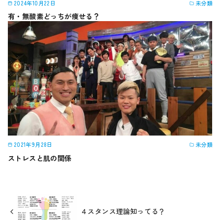
2024年10月22日
未分類
有・無酸素どっちが痩せる？
2021年9月28日
未分類
ストレスと肌の関係
４スタンス理論知ってる？