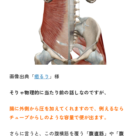
画像出典「
癒るり
」様
そりゃ物理的に当たり前の話しなのですが、
腸に外側から圧を加えてくれますので、例えるなら
チューブからしのような容量で便が出ます。
さらに言うと、この腹横筋を覆う
「腹直筋」
や
「腹