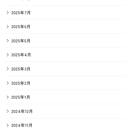
2025年7月
2025年6月
2025年5月
2025年4月
2025年3月
2025年2月
2025年1月
2024年12月
2024年11月