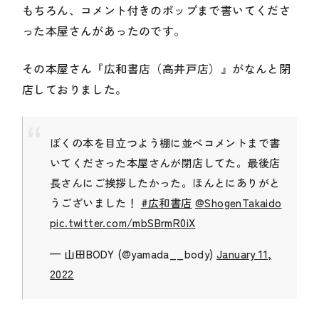
もちろん、コメント付きのポップまで書いてくださ
った本屋さんがあったのです。
その本屋さん『広和書店（高井戸店）』がなんと閉
店しておりました。
ぼくの本を目立つよう棚に並べコメントまで書
いてくださった本屋さんが閉店してた。最後店
長さんにご挨拶したかった。ほんとにありがと
うございました！
#広和書店
@ShogenTakaido
pic.twitter.com/mbSBrmR0iX
— 山田BODY (@yamada__body)
January 11,
2022