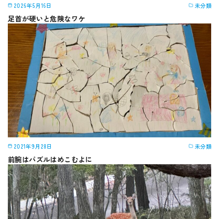
2026年5月16日
未分類
足首が硬いと危険なワケ
2021年9月28日
未分類
前腕はパズルはめこむよに