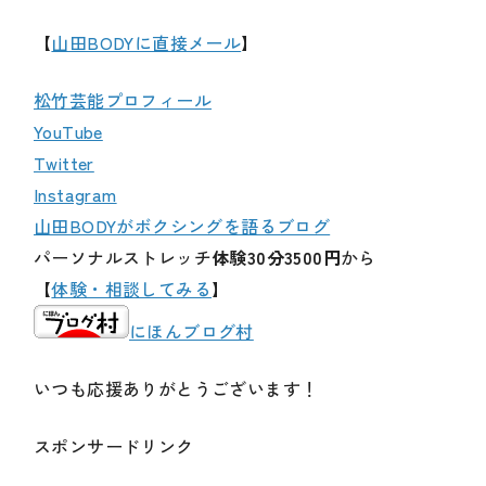
【
山田BODYに直接メール
】
松竹芸能プロフィール
YouTube
Twitter
Instagram
山田BODYがボクシングを語るブログ
パーソナルストレッチ
体験30分3500円
から
【
体験・相談してみる
】
にほんブログ村
いつも応援ありがとうございます！
スポンサードリンク