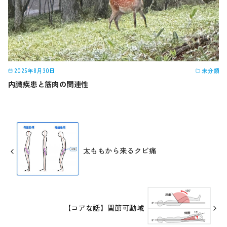
2025年8月30日
未分類
内臓疾患と筋肉の関連性
太ももから来るクビ痛
【コアな話】関節可動域